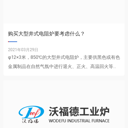
购买大型井式电阻炉要考虑什么？
2021年03月29日
φ12×3米，850℃的大型井式电阻炉，主要供黑色或有色
金属制品在自然气氛中进行退火、正火、高温回火等热
处理及加热、保温及随炉冷却也能......