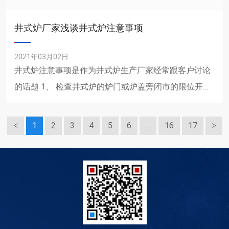
井式炉厂家浅谈井式炉注意事项
2021年03月02日
井式炉注意事项是作为井式炉生产厂家经常跟客户讨论
的话题 1、 检查井式炉的炉门或炉盖旁闭市的限位开
关，应保证炉门或炉盖起动后，主回路断电。 2......
1
2
3
4
5
6
...
16
17