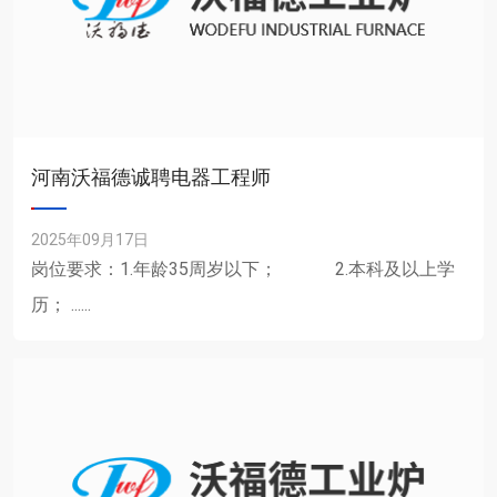
河南沃福德诚聘电器工程师
2025年09月17日
岗位要求：1.年龄35周岁以下； 2.本科及以上学
历； ......