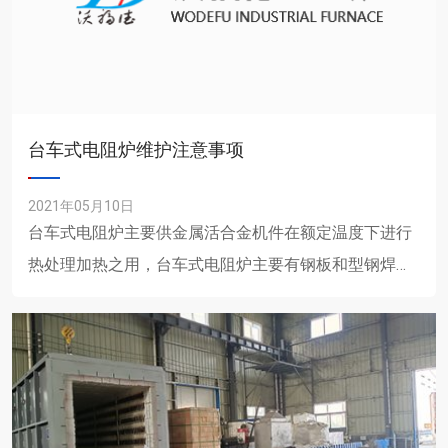
台车式电阻炉维护注意事项
2021年05月10日
台车式电阻炉主要供金属活合金机件在额定温度下进行
热处理加热之用，台车式电阻炉主要有钢板和型钢焊接
而成，内部采用高温耐火纤维棉与高温高电阻合金带组
成。其日常......