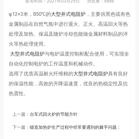
发布时间：2021年03月29日
浏览量：6886
φ12×3米，850℃的
大型井式电阻炉
，主要供黑色或有色
金属制品在自然气氛中进行退火、正火、高温回火等热
处理及加热、保温及随炉冷却也能做金属材料制品的淬
火等热处理使用。
大型井式电阻炉
与电炉温度控制柜配合使用，可实现全
自动化控制电炉的工作温度和机械动作。
选用了优质高温耐火纤维棉的
大型井式电阻炉
具有良好
的保温性能，高效的升降温速度，优良的热稳定性及抗
热震性。
上一篇：
台车式回火炉的节能方针
下一篇：
锻造加热炉生产过程中经常要遇到的棘手问题：