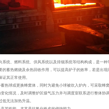
向系统、燃料系统、供风系统以及排烟系统等结构构成，是一种
要的蓄热燃烧及余热回收作用，可以提高炉子的效率，若是出现
保证其正常使用。
补蓄热球或更换蜂窝体，同时为避免小球被吹入炉内，可采取蜂
的变化情况，及时调整炉区煤气压力并与调度室联系进行整体协
过低无法加热升温。
提高其性能，尤其是抗氧化铁皮的侵蚀能力。