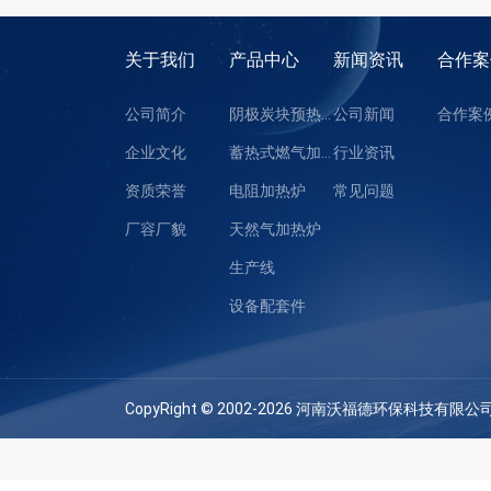
关于我们
产品中心
新闻资讯
合作案
公司简介
阴极炭块预热装置
公司新闻
合作案
企业文化
蓄热式燃气加热炉
行业资讯
资质荣誉
电阻加热炉
常见问题
厂容厂貌
天然气加热炉
生产线
设备配套件
CopyRight © 2002-2026 河南沃福德环保科技有限