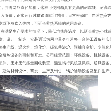
质，并将网丝直径加粗，这样可使网箱具有更高的耐腐蚀、耐高
入管道，正常运行时将管道端部封闭，日常检修时，向蓄热室内或蓄热
皮或飞灰吹入炉内，可延长蓄热系统的使用寿命。
量在满足生产要求的情况下，降低均热段温度，以延长蓄热小球
发、设计、制造、安装调试为用户量身打造每一台热工设备的实
续生产线、退火炉、熔化炉、碳氮共渗炉、预抽真空炉、少氧化
金熔炼设备的研制和开发。公司经营范围：环保设备、机械设备
配件、废水废气能量回收装置、涵道蜗行风机及风扇、通风设备
、建筑材料设计、研发、生产及销售；锅炉辅助设备及配件生产