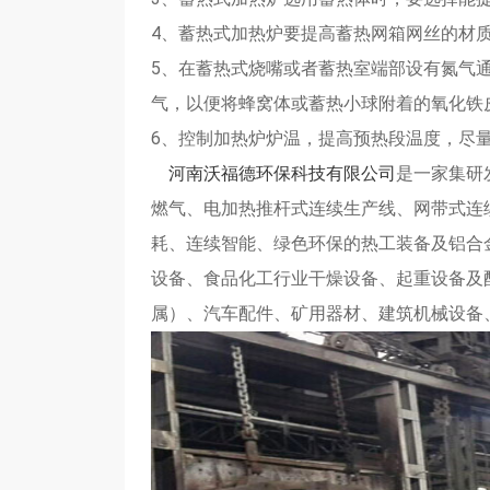
4、蓄热式加热炉要提高蓄热网箱网丝的材
5、在蓄热式烧嘴或者蓄热室端部设有氮气通
气，以便将蜂窝体或蓄热小球附着的氧化铁
6、控制加热炉炉温，提高预热段温度，尽
河南沃福德环保科技有限公司
是一家集研
燃气、电加热推杆式连续生产线、网带式连
耗、连续智能、绿色环保的热工装备及铝合
设备、食品化工行业干燥设备、起重设备及
属）、汽车配件、矿用器材、建筑机械设备