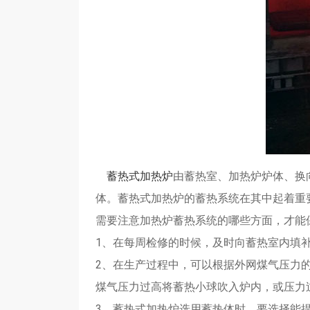
蓄热式加热炉
由蓄热室、加热炉炉体、换
体。蓄热式加热炉的蓄热系统在其中起着重
需要注意加热炉蓄热系统的哪些方面，才能
1、在每周检修的时候，及时向蓄热室内填
2、在生产过程中，可以根据外网煤气压力
煤气压力过高将蓄热小球吹入炉内，或压力
3、蓄热式加热炉选用蓄热体时，要选择能