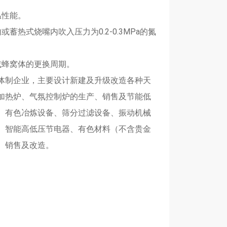
温性能。
式烧嘴内吹入压力为0.2-0.3MPa的氮
或蜂窝体的更换周期。
体制企业，主要设计新建及升级改造各种天
加热炉、气氛控制炉的生产、销售及节能低
、有色冶炼设备、筛分过滤设备、振动机械
、智能高低压节电器、有色材料（不含贵金
、销售及改造。