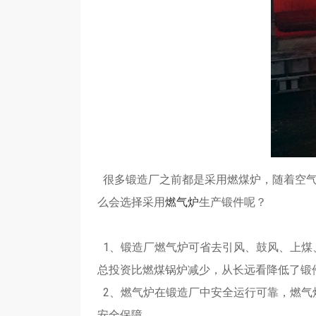
很多锻造厂之前都是采用燃煤炉，随着空气
么会选择采用
燃气炉
生产锻件呢？
1、锻造厂燃气炉可省去引风、鼓风、上煤
总投资比燃煤锅炉减少，从长远看降低了锻
2、燃气炉在锻造厂中安全运行可靠，燃气
安全保障。