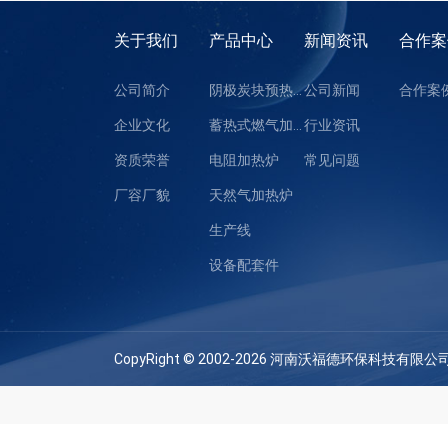
关于我们
产品中心
新闻资讯
合作案
公司简介
阴极炭块预热装置
公司新闻
合作案
企业文化
蓄热式燃气加热炉
行业资讯
资质荣誉
电阻加热炉
常见问题
厂容厂貌
天然气加热炉
生产线
设备配套件
CopyRight © 2002-2026 河南沃福德环保科技有限