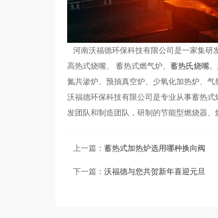
河南沃福德环保科技有限公司
是一家集研
高热式烧嘴、 蓄热式燃气炉
、
蓄热氏烧嘴
。
氮共渗炉、预抽真空炉、少氧化加热炉、气
沃福德环保科技有限公司是专业从事蓄热式
发团队和制造团队，研制的节能型燃烧器、
上一篇：
蓄热式加热炉选用哪种换向阀
下一篇：
沃福德与您共贺新年喜迎元旦