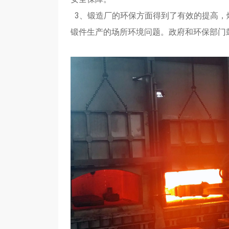
3、锻造厂的环保方面得到了有效的提高，
锻件生产的场所环境问题。政府和环保部门