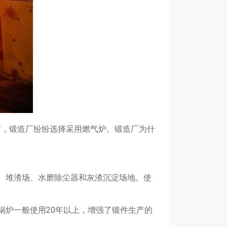
，锻造厂纷纷选择采用燃气炉。锻造厂为什
、堆渣场、水磨除尘器和灰渣沉淀场地。使
锅炉一般使用20年以上，增强了锻件生产的