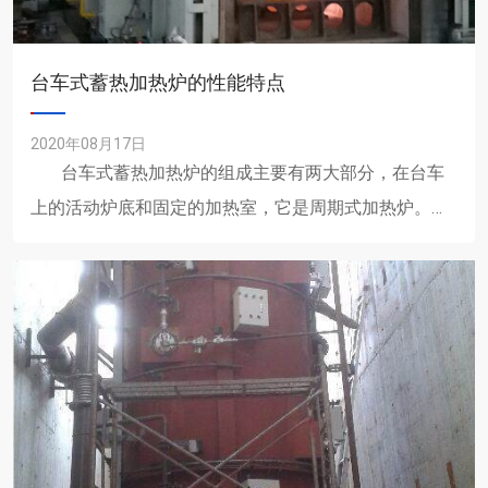
台车式蓄热加热炉的性能特点
2020年08月17日
台车式蓄热加热炉的组成主要有两大部分，在台车
上的活动炉底和固定的加热室，它是周期式加热炉。台
车式蓄热......