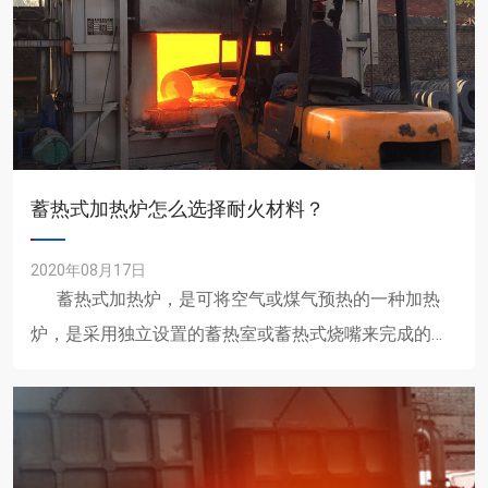
蓄热式加热炉怎么选择耐火材料？
2020年08月17日
蓄热式加热炉，是可将空气或煤气预热的一种加热
炉，是采用独立设置的蓄热室或蓄热式烧嘴来完成的。
用于各类型加热炉，也......