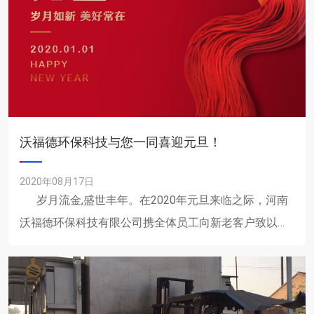
沃福德环保科技与您一同喜迎元旦！
2020年08月17日
岁月流金,盛世丰年。在2020年元旦来临之际，河南
沃福德环保科技有限公司携全体员工向新老客户致以诚
挚的问候和美好的祝愿，祝大家元旦快乐！ ......