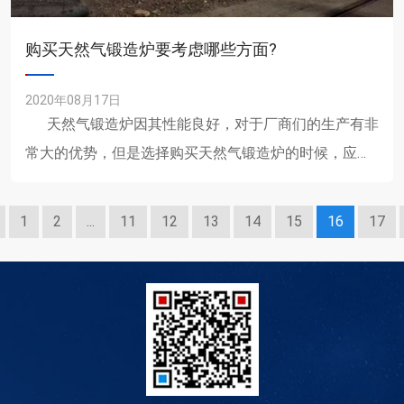
购买天然气锻造炉要考虑哪些方面?
2020年08月17日
天然气锻造炉因其性能良好，对于厂商们的生产有非
常大的优势，但是选择购买天然气锻造炉的时候，应该
都考虑哪些方面才能购买到......
1
2
...
11
12
13
14
15
16
17