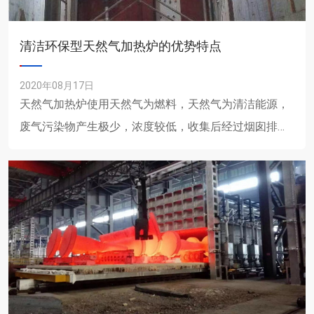
清洁环保型天然气加热炉的优势特点
2020年08月17日
天然气加热炉使用天然气为燃料，天然气为清洁能源，
废气污染物产生极少，浓度较低，收集后经过烟囱排
放，对周边大气环境影响较小。下面和沃福德小编一起
看看天然气加热炉的......