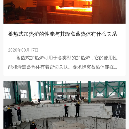
蓄热式加热炉的性能与其蜂窝蓄热体有什么关系
2020年08月17日
蓄热式加热炉可用于各类型的加热炉，它的使用性
能和蜂窝蓄热体有着密切关联。要求蜂窝蓄热体能在高
温、氧化......