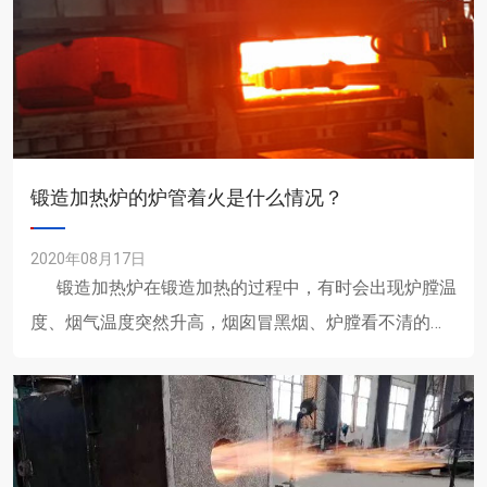
锻造加热炉的炉管着火是什么情况？
2020年08月17日
锻造加热炉在锻造加热的过程中，有时会出现炉膛温
度、烟气温度突然升高，烟囱冒黑烟、炉膛看不清的现
象，破裂严重时，炉......