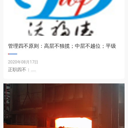
管理四不原则：高层不独揽；中层不越位；平级
2020年08月17日
正职四不：......